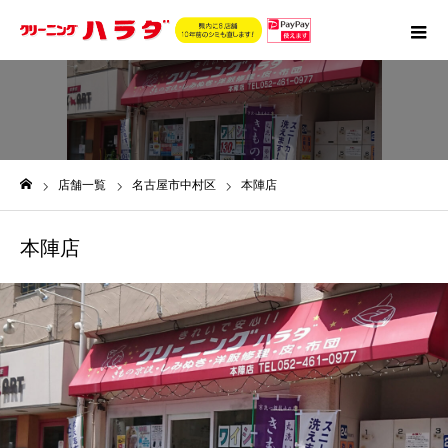
店舗一覧
名古屋市中村区
本陣店
ホーム
本陣店