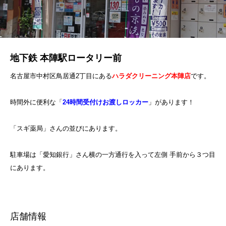
地下鉄 本陣駅ロータリー前
名古屋市中村区鳥居通2丁目にある
ハラダクリーニング本陣店
です。
時間外に便利な「
24時間受付けお渡しロッカー
」があります！
「スギ薬局」さんの並びにあります。
駐車場は「愛知銀行」さん横の一方通行を入って左側 手前から３つ目
にあります。
店舗情報