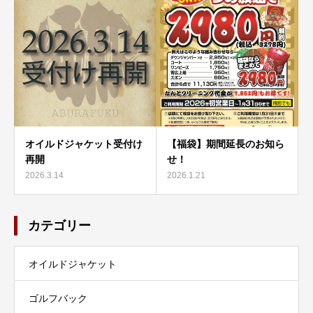
オイルドジャケット受付け
【福袋】期間延長のお知ら
再開
せ！
2026.3.14
2026.1.21
カテゴリー
オイルドジャケット
ゴルフバック