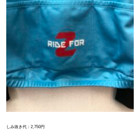
しみ抜き代：2,750円