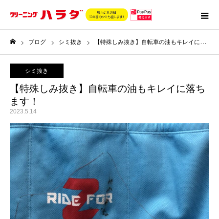
ブログ
シミ抜き
【特殊しみ抜き】自転車の油もキレイに落ちます！
ホーム
シミ抜き
【特殊しみ抜き】自転車の油もキレイに落ち
ます！
2023.5.14