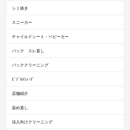
シミ抜き
スニーカー
チャイルドシート・ベビーカー
バック スレ直し
バッククリーニング
ﾋﾞｼﾞﾈｽｼｭｰｽﾞ
店舗紹介
染め直し
法人向けクリーニング