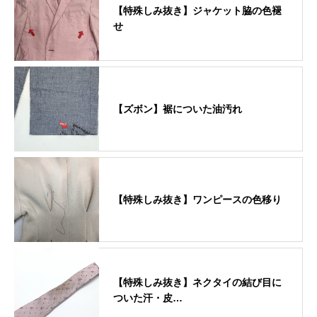
【特殊しみ抜き】ジャケット脇の色褪
せ
【ズボン】裾についた油汚れ
【特殊しみ抜き】ワンピースの色移り
【特殊しみ抜き】ネクタイの結び目に
ついた汗・皮…