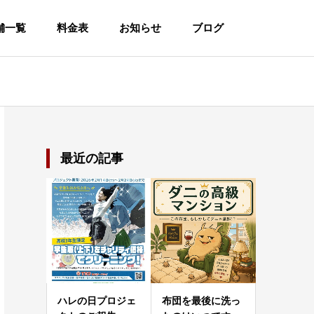
舗一覧
料金表
お知らせ
ブログ
最近の記事
ハレの日プロジェ
布団を最後に洗っ