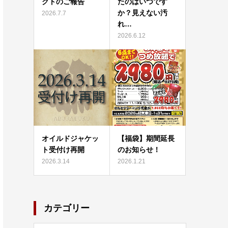
クトのご報告
たのはいつです
か？見えない汚
2026.7.7
れ…
2026.6.12
オイルドジャケッ
【福袋】期間延長
ト受付け再開
のお知らせ！
2026.3.14
2026.1.21
カテゴリー