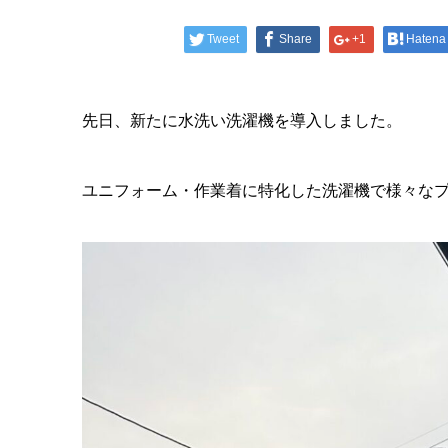
Tweet
Share
+1
Hatena
先日、新たに水洗い洗濯機を導入しました。
ユニフォーム・作業着に特化した洗濯機で様々な