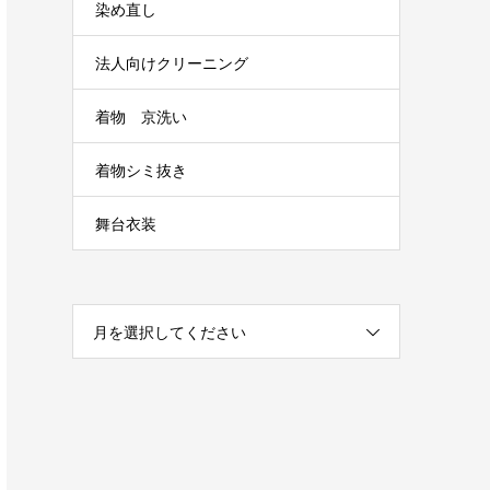
染め直し
法人向けクリーニング
着物 京洗い
着物シミ抜き
舞台衣装
月を選択してください