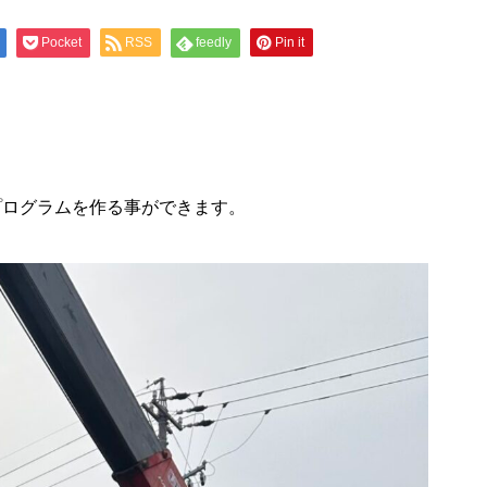
Pocket
RSS
feedly
Pin it
プログラムを作る事ができます。