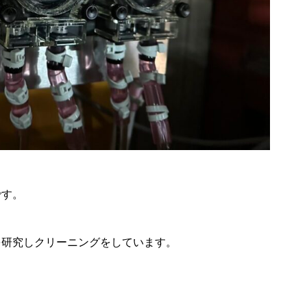
です。
を研究しクリーニングをしています。