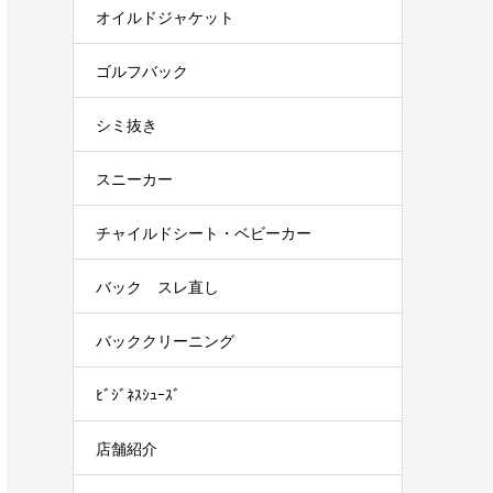
オイルドジャケット
ゴルフバック
シミ抜き
スニーカー
チャイルドシート・ベビーカー
バック スレ直し
バッククリーニング
ﾋﾞｼﾞﾈｽｼｭｰｽﾞ
店舗紹介