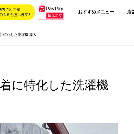
おすすめメニュー
店
に特化した洗濯機 導入
着に特化した洗濯機