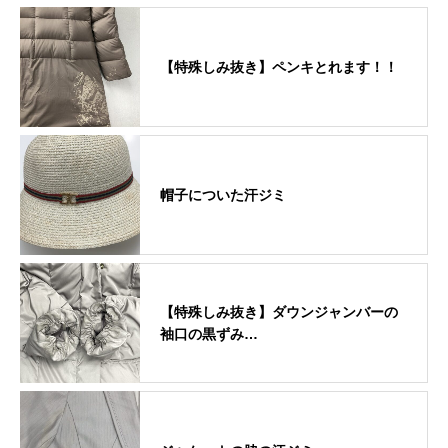
【特殊しみ抜き】ペンキとれます！！
帽子についた汗ジミ
【特殊しみ抜き】ダウンジャンバーの
袖口の黒ずみ…