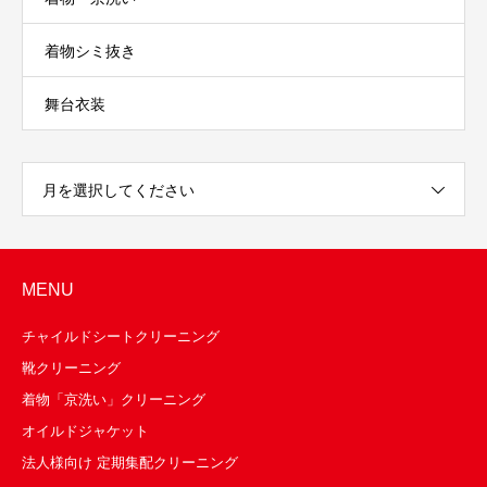
着物シミ抜き
舞台衣装
月を選択してください
MENU
チャイルドシートクリーニング
靴クリーニング
着物「京洗い」クリーニング
オイルドジャケット
法人様向け 定期集配クリーニング