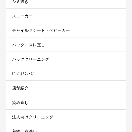
シミ抜き
スニーカー
チャイルドシート・ベビーカー
バック スレ直し
バッククリーニング
ﾋﾞｼﾞﾈｽｼｭｰｽﾞ
店舗紹介
染め直し
法人向けクリーニング
着物 京洗い