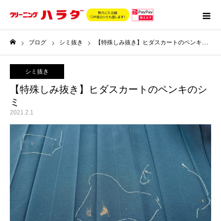
ブログ
シミ抜き
【特殊しみ抜き】ヒダスカートのペンキのシミ
ホーム
シミ抜き
【特殊しみ抜き】ヒダスカートのペンキのシ
ミ
2021.2.1