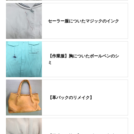
セーラー服についたマジックのインク
【作業服】胸についたボールペンのシ
ミ
【革バックのリメイク】