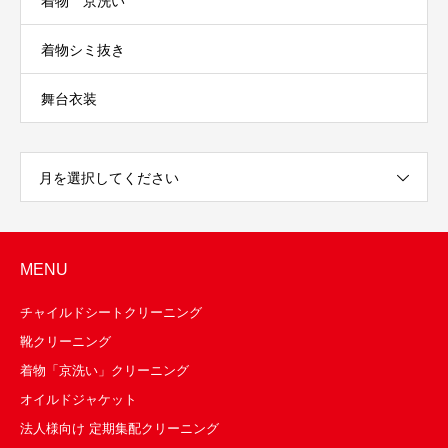
着物 京洗い
着物シミ抜き
舞台衣装
月を選択してください
MENU
チャイルドシートクリーニング
靴クリーニング
着物「京洗い」クリーニング
オイルドジャケット
法人様向け 定期集配クリーニング