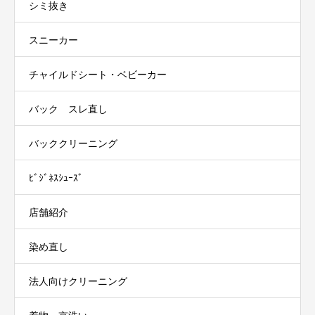
シミ抜き
スニーカー
チャイルドシート・ベビーカー
バック スレ直し
バッククリーニング
ﾋﾞｼﾞﾈｽｼｭｰｽﾞ
店舗紹介
染め直し
法人向けクリーニング