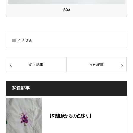
After
シミ抜き
前の記事
次の記事
関連記事
【刺繍糸からの色移り】