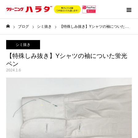
ブログ
シミ抜き
【特殊しみ抜き】Yシャツの袖についた蛍光ペン
ホーム
シミ抜き
【特殊しみ抜き】Yシャツの袖についた蛍光
ペン
2024.1.6