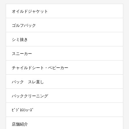
オイルドジャケット
ゴルフバック
シミ抜き
スニーカー
チャイルドシート・ベビーカー
バック スレ直し
バッククリーニング
ﾋﾞｼﾞﾈｽｼｭｰｽﾞ
店舗紹介