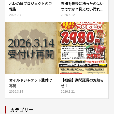
ハレの日プロジェクトのご
布団を最後に洗ったのはい
報告
つですか？見えない汚れ…
2026.7.7
2026.6.12
オイルドジャケット受付け
【福袋】期間延長のお知ら
再開
せ！
2026.3.14
2026.1.21
カテゴリー