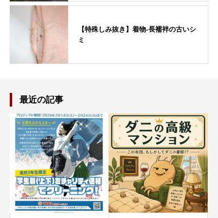
【特殊しみ抜き】着物-長襦袢の古いシ
ミ
最近の記事