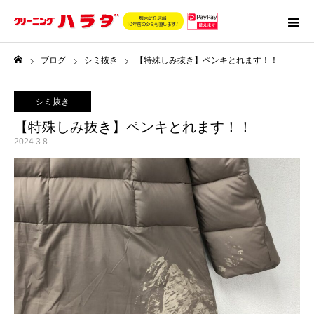
ブログ
シミ抜き
【特殊しみ抜き】ペンキとれます！！
ホーム
シミ抜き
【特殊しみ抜き】ペンキとれます！！
2024.3.8