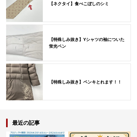
【ネクタイ】食べこぼしのシミ
【特殊しみ抜き】Yシャツの袖についた
蛍光ペン
【特殊しみ抜き】ペンキとれます！！
最近の記事