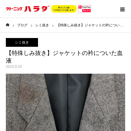
ブログ
シミ抜き
【特殊しみ抜き】ジャケットの衿についた血液
ホーム
シミ抜き
【特殊しみ抜き】ジャケットの衿についた血
液
2023.9.20