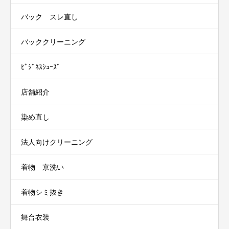
バック スレ直し
バッククリーニング
ﾋﾞｼﾞﾈｽｼｭｰｽﾞ
店舗紹介
染め直し
法人向けクリーニング
着物 京洗い
着物シミ抜き
舞台衣装