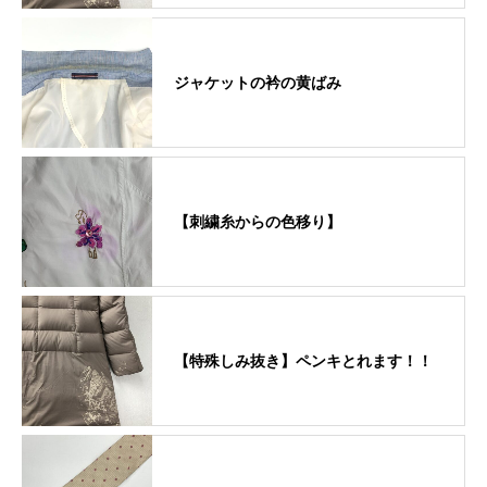
ジャケットの衿の黄ばみ
【刺繍糸からの色移り】
【特殊しみ抜き】ペンキとれます！！