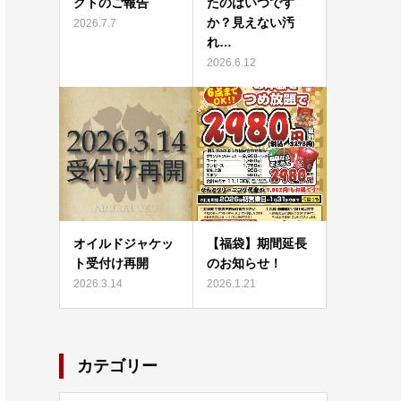
クトのご報告
たのはいつです
か？見えない汚
2026.7.7
れ…
2026.6.12
オイルドジャケッ
【福袋】期間延長
ト受付け再開
のお知らせ！
2026.3.14
2026.1.21
カテゴリー