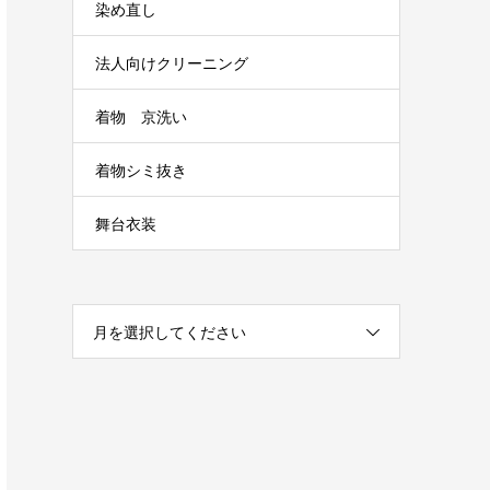
染め直し
法人向けクリーニング
着物 京洗い
着物シミ抜き
舞台衣装
月を選択してください