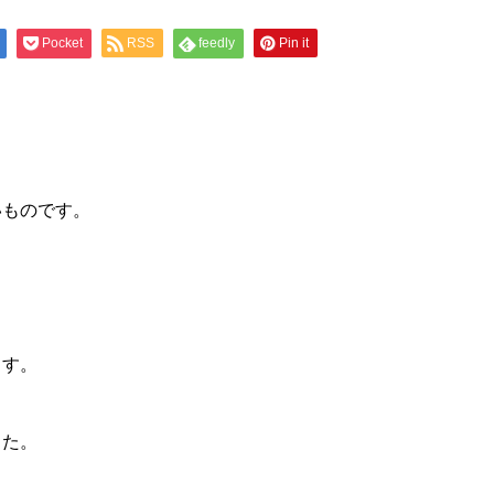
Pocket
RSS
feedly
Pin it
いものです。
ます。
した。