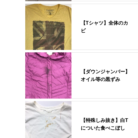
【Tシャツ】全体のカ
ビ
【ダウンジャンバー】
オイル等の黒ずみ
【特殊しみ抜き】白T
についた食べこぼし