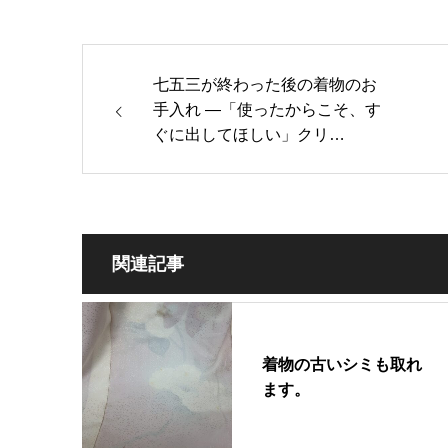
七五三が終わった後の着物のお
手入れ —「使ったからこそ、す
ぐに出してほしい」クリ…
関連記事
着物の古いシミも取れ
ます。