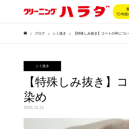
ブログ
シミ抜き
【特殊しみ抜き】コートの衿につい
ホーム
シミ抜き
【特殊しみ抜き】コ
染め
2025.11.21