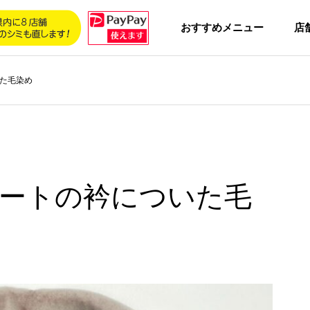
おすすめメニュー
店
た毛染め
ートの衿についた毛