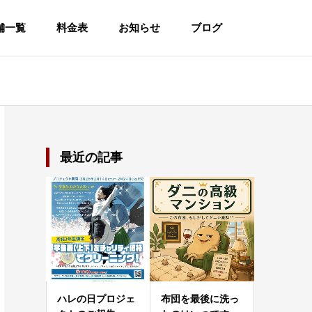
舗一覧
料金表
お知らせ
ブログ
最近の記事
ハレの日プロジェ
布団を最後に洗っ