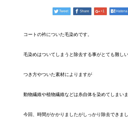
Tweet
Share
+1
Hatena
コートの衿についた毛染めです。
毛染めはついてしまうと除去する事がとても難し
つき方やついた素材によりますが
動物繊維や植物繊維などは糸自体を染めてしまい
今回、時間がかかりましたがしっかり除去できま