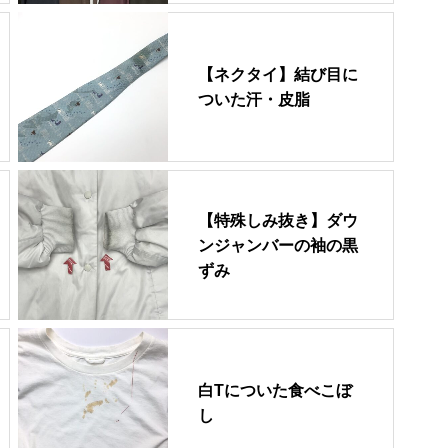
【ネクタイ】結び目に
ついた汗・皮脂
【特殊しみ抜き】ダウ
ンジャンバーの袖の黒
ずみ
白Tについた食べこぼ
し