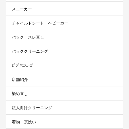
スニーカー
チャイルドシート・ベビーカー
バック スレ直し
バッククリーニング
ﾋﾞｼﾞﾈｽｼｭｰｽﾞ
店舗紹介
染め直し
法人向けクリーニング
着物 京洗い