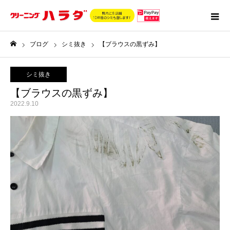
ブログ
シミ抜き
【ブラウスの黒ずみ】
ホーム
シミ抜き
【ブラウスの黒ずみ】
2022.9.10