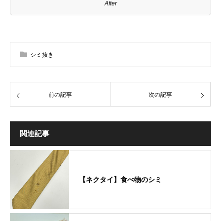
After
シミ抜き
前の記事
次の記事
関連記事
【ネクタイ】食べ物のシミ