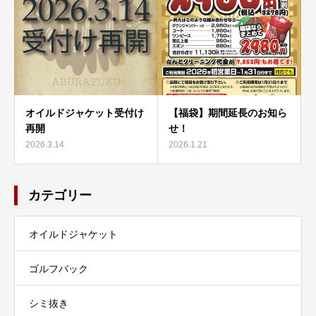
オイルドジャケット受付け
【福袋】期間延長のお知ら
再開
せ！
2026.3.14
2026.1.21
カテゴリー
オイルドジャケット
ゴルフバック
シミ抜き