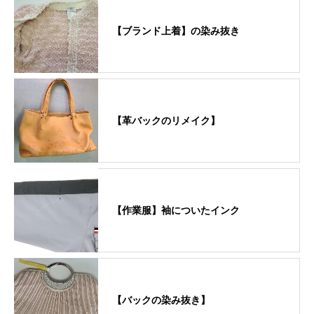
【ブランド上着】の染み抜き
【革バックのリメイク】
【作業服】袖についたインク
【バックの染み抜き】