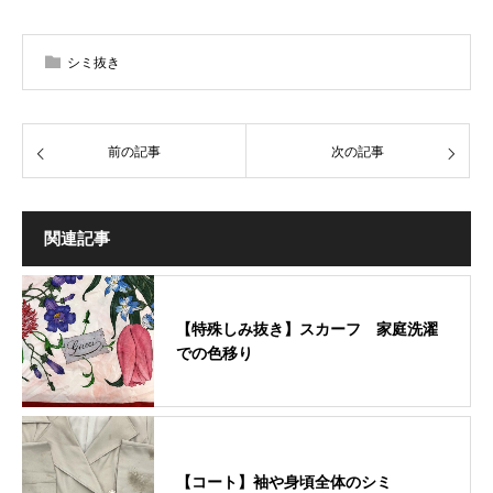
シミ抜き
前の記事
次の記事
関連記事
【特殊しみ抜き】スカーフ 家庭洗濯
での色移り
【コート】袖や身頃全体のシミ