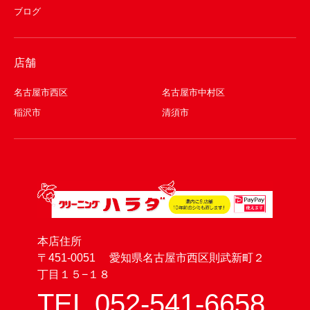
ブログ
店舗
名古屋市西区
名古屋市中村区
稲沢市
清須市
本店住所
〒451-0051 愛知県名古屋市西区則武新町２
丁目１５−１８
TEL 052-541-6658