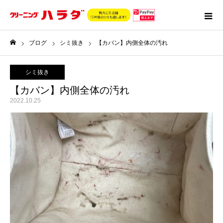
ブログ
シミ抜き
【カバン】内側全体の汚れ
ホーム
シミ抜き
【カバン】内側全体の汚れ
2022.10.25