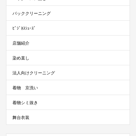
バッククリーニング
ﾋﾞｼﾞﾈｽｼｭｰｽﾞ
店舗紹介
染め直し
法人向けクリーニング
着物 京洗い
着物シミ抜き
舞台衣装