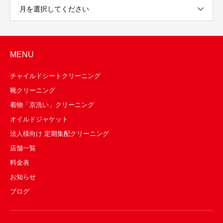
月を選択してください
MENU
チャイルドシートクリーニング
靴クリーニング
着物「京洗い」クリーニング
オイルドジャケット
法人様向け 定期集配クリーニング
店舗一覧
料金表
お知らせ
ブログ